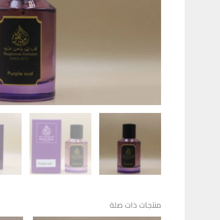
كمية
PURPLE
OUD
منتجات ذات صلة