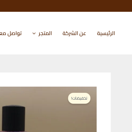
خطي
لى
لمحتوى
الرئيسية
عن الشركة
المتجر
تواصل معن
تخفيضات!