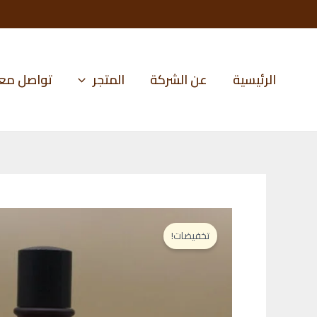
خطي
لى
لمحتوى
الرئيسية
عن الشركة
المتجر
تواصل معن
تخفيضات!