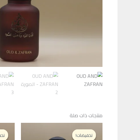
كمية
OUD
AND
ZAFRAN
منتجات ذات صلة
تخفيضات!
تخفيضات!
تخف
تخف