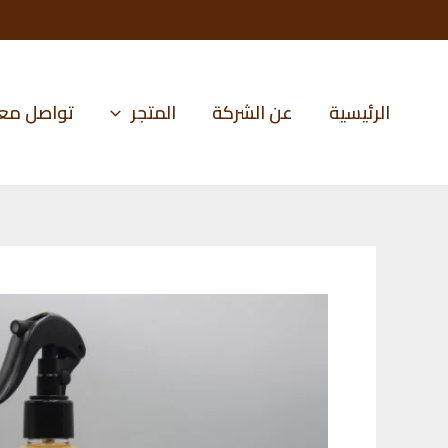
خطي
لى
لمحتوى
الرئيسية
عن الشركة
المتجر
تواصل معن