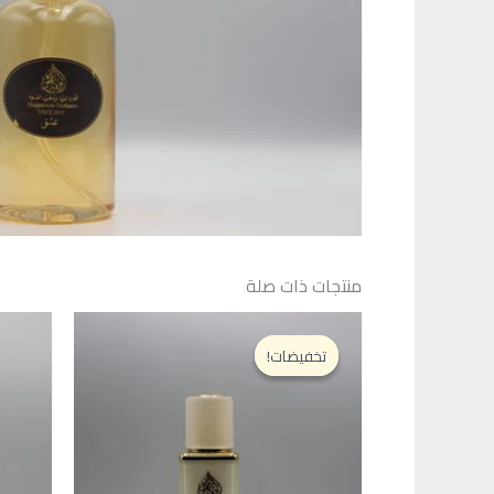
منتجات ذات صلة
تخفيضات!
تخفيضات!