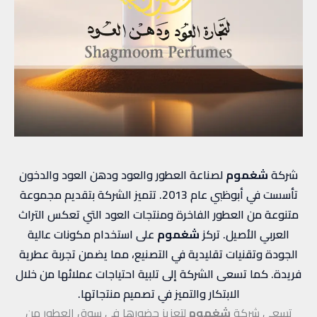
شركة
شغموم
لصناعة العطور والعود ودهن العود والدخون
تأسست في أبوظبي عام 2013. تتميز الشركة بتقديم مجموعة
متنوعة من العطور الفاخرة ومنتجات العود التي تعكس التراث
العربي الأصيل. تركز
شغموم
على استخدام مكونات عالية
الجودة وتقنيات تقليدية في التصنيع، مما يضمن تجربة عطرية
فريدة. كما تسعى الشركة إلى تلبية احتياجات عملائها من خلال
الابتكار والتميز في تصميم منتجاتها.
تسعى شركة
شغموم
لتعزيز حضورها في سوق العطور من