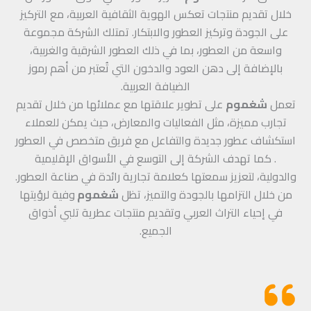
خلال تقديم منتجات تعكس الهوية الثقافية العربية، مع التركيز
على الجودة وتركيز العطور والابتكار. تمتلك الشركة مجموعة
واسعة من العطور، بما في ذلك العطور الشرقية والغربية،
بالإضافة إلى دهن العود والدخون التي تُعتبر من أهم رموز
الضيافة العربية.
تعمل
شغموم
على تطوير علاقتها مع عملائها من خلال تقديم
تجارب مميزة، مثل الفعاليات والمعارض، حيث يمكن للعملاء
استكشاف عطور جديدة والتفاعل مع فريق متخصص في العطور
. كما تهدف الشركة إلى التوسع في الأسواق الإقليمية
والدولية، لتعزيز سمعتها كعلامة تجارية رائدة في صناعة العطور.
من خلال التزامها بالجودة والتميز، تظل
شغموم
وفية لرؤيتها
في إحياء التراث العربي وتقديم منتجات عطرية تلبي أذواق
الجميع.