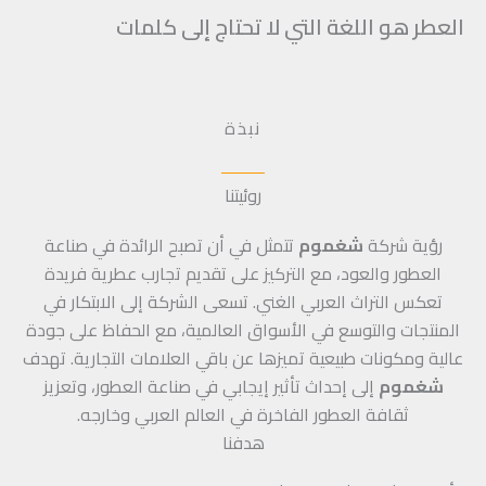
العطر هو اللغة التي لا تحتاج إلى كلمات
نبذة
روئيتنا
رؤية شركة
شغموم
تتمثل في أن تصبح الرائدة في صناعة
العطور والعود، مع التركيز على تقديم تجارب عطرية فريدة
تعكس التراث العربي الغني. تسعى الشركة إلى الابتكار في
المنتجات والتوسع في الأسواق العالمية، مع الحفاظ على جودة
عالية ومكونات طبيعية تميزها عن باقي العلامات التجارية. تهدف
شغموم
إلى إحداث تأثير إيجابي في صناعة العطور، وتعزيز
ثقافة العطور الفاخرة في العالم العربي وخارجه.
هدفنا